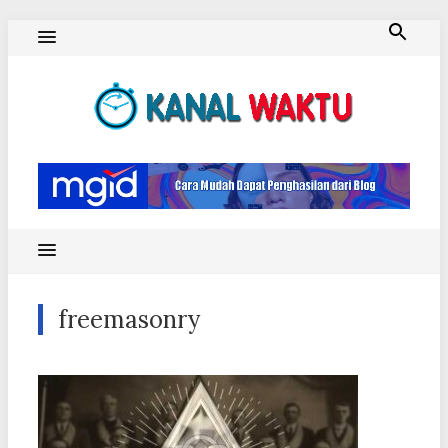
Skip
to
content
Blog Kanal Waktu
freemasonry