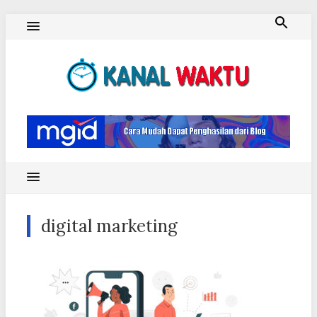
Skip
to
content
Blog Kanal Waktu
digital marketing