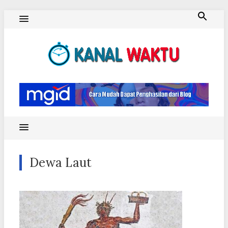
Skip
to
content
Blog Kanal Waktu
Dewa Laut