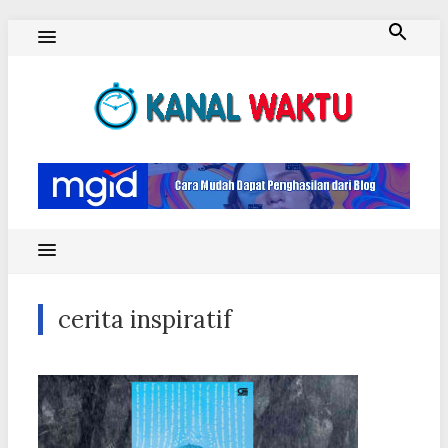
Skip
to
content
Blog Kanal Waktu
cerita inspiratif